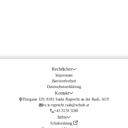
Rechtliches
Impressum
Barrierefreiheit
Datenschutzerklärung
Kontakt
Flurgasse 329, 8181 Sankt Ruprecht an der Raab, AUT
vs.st.ruprecht.raab@schule.at
+43 3178 5180
Infos
Schulordnung