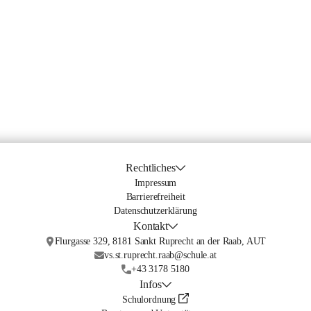
Rechtliches
Impressum
Barrierefreiheit
Datenschutzerklärung
Kontakt
Flurgasse 329, 8181 Sankt Ruprecht an der Raab, AUT
vs.st.ruprecht.raab@schule.at
+43 3178 5180
Infos
Schulordnung