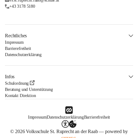
vs.st.ruprecht.raab@schule.at
+43 3178 5180
Rechtliches
Impressum
Barrierefreiheit
Datenschutzerklärung
Infos
Schulordnung
Beratung und Unterstützung
Kontakt Direktion
Impressum
Datenschutzerklärung
Barrierefreiheit
© 2026 Volksschule St. Ruprecht an der Raab — powered by